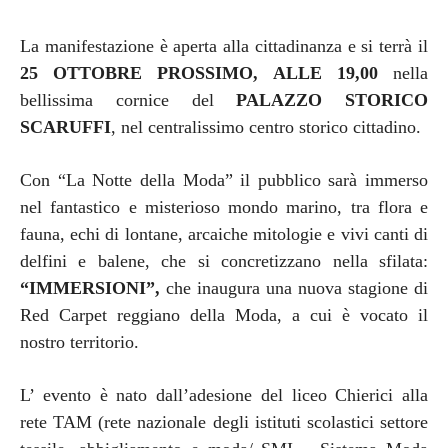
La manifestazione è aperta alla cittadinanza e si terrà il
25 OTTOBRE PROSSIMO, ALLE 19,00
nella
bellissima cornice del
PALAZZO STORICO
SCARUFFI
, nel centralissimo centro storico cittadino.
Con “La Notte della Moda” il pubblico sarà immerso
nel fantastico e misterioso mondo marino, tra flora e
fauna, echi di lontane, arcaiche mitologie e vivi canti di
delfini e balene, che si concretizzano nella sfilata:
“IMMERSIONI”,
che inaugura una nuova stagione di
Red Carpet reggiano della Moda, a cui è vocato il
nostro territorio.
L’ evento è nato dall’adesione del liceo Chierici alla
rete TAM (rete nazionale degli istituti scolastici settore