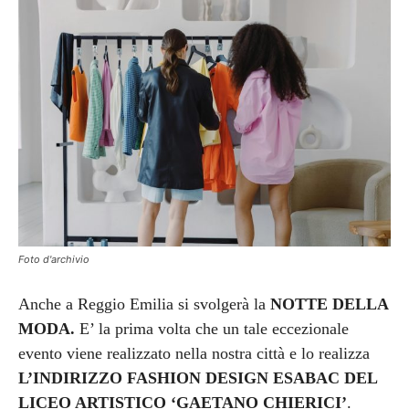
Foto d'archivio
Anche a Reggio Emilia si svolgerà la
NOTTE DELLA
MODA.
E’ la prima volta che un tale eccezionale
evento viene realizzato nella nostra città e lo realizza
L’INDIRIZZO FASHION DESIGN ESABAC DEL
LICEO ARTISTICO ‘GAETANO CHIERICI’
.