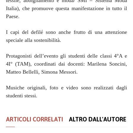
tessile, abbigliamento e moda/ SMI – Sistema Moda
Italia), che promuove questa manifestazione in tutto il
Paese.
I capi del defilé sono anche frutto di una attenzione
speciale alla sostenibilità.
Protagonisti dell’evento gli studenti delle classi 4°A e
4I° (TAM), coordinati dai docenti: Marilena Soncini,
Matteo Bellelli, Simona Messori.
Musiche originali, foto e video sono realizzati dagli
studenti stessi.
ARTICOLI CORRELATI
ALTRO DALL'AUTORE