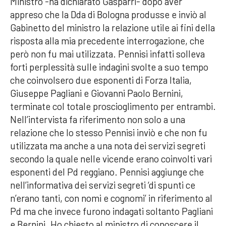
Ministro -ha dichiarato Gasparri- dopo aver
appreso che la Dda di Bologna produsse e inviò al
Gabinetto del ministro la relazione utile ai fini della
risposta alla mia precedente interrogazione, che
però non fu mai utilizzata. Pennisi infatti solleva
forti perplessità sulle indagini svolte a suo tempo
che coinvolsero due esponenti di Forza Italia,
Giuseppe Pagliani e Giovanni Paolo Bernini,
terminate col totale proscioglimento per entrambi.
Nell’intervista fa riferimento non solo a una
relazione che lo stesso Pennisi inviò e che non fu
utilizzata ma anche a una nota dei servizi segreti
secondo la quale nelle vicende erano coinvolti vari
esponenti del Pd reggiano. Pennisi aggiunge che
nell’informativa dei servizi segreti ‘di spunti ce
n’erano tanti, con nomi e cognomi’ in riferimento al
Pd ma che invece furono indagati soltanto Pagliani
e Bernini. Ho chiesto al ministro di conoscere il