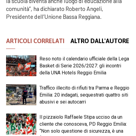
la scuola diventa anche luogo di educazione alla
comunità”, ha dichiarato Roberto Angeli,
Presidente dell’Unione Bassa Reggiana.
ARTICOLI CORRELATI
ALTRO DALL'AUTORE
Reso noto il calendario ufficiale della Lega
Basket di Serie 2026/2027: gli incontri
della UNA Hotels Reggio Emilia
Traffico illecito di rifiuti tra Parma e Reggio
Emilia: 20 indagati, sequestrati quattro siti
abusivi e sei autocarri
Il pizzaiolo Raffaele Stipa ucciso da un
cliente che conosceva, PD Reggio Emilia:
“Non solo questione di sicurezza, è una