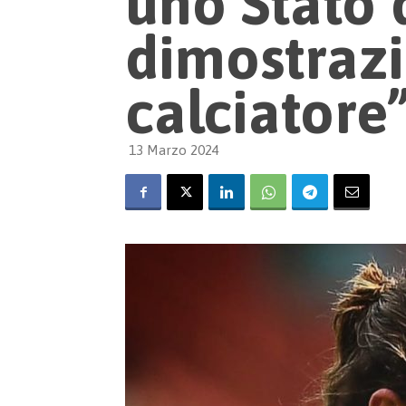
uno Stato d
dimostrazi
calciatore
13 Marzo 2024