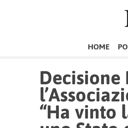
HOME
PO
Decisione 
l’Associazi
“Ha vinto l