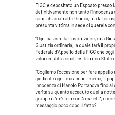
FIGC e depositato un Esposto presso l
definitivamente non tanto l’innocenza 
sono chiamati altri Giudici, ma la corri
presunta vittima in sede di querela con
“Oggi ha vinto la Costituzione, una Gius
Giustizia ordinaria, la quale farà il pro
Federale d’Appello della FIGC che oggi
valori costituzionali insiti in uno Stato
“Cogliamo l’occasione per fare appello a
giudicato oggi, ma anche i media, il pop
innocenza di Manolo Portanova fino al g
verità su quanto accaduto quella notte f
gruppo o “un’orgia con 4 maschi”, come 
messaggio poco dopo il fatto?