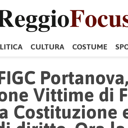
LITICA
CULTURA
COSTUME
SP
ReggioFocus
FIGC Portanova
one Vittime di F
a Costituzione e