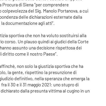
a Procura di Siena “per comprendere
o colpevolezza del Sig. Manolo Portanova, a cui
spondenza delle dichiarazioni esternate dalla
 la documentazione agli atti”.
tizia sportiva che non ha voluto sostituirsi alla
prio corso. Un plauso quindi ai giudici della Corte
 hanno assunto una decisione rispettosa dei
 di diritto come il nostro Paese”.
ffinchè, non solo la giustizia sportiva che ha
olo, la gente, rispettino la presunzione di
iudizio definitivo, nella speranza che emerga la
ra il 30 e il 31 maggio 2021: uno stupro di
dichiarato dalla presunta vittima al cugino in un