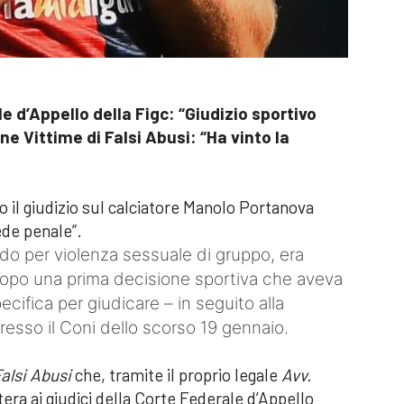
e d’Appello della Figc: “Giudizio sportivo
ne Vittime di Falsi Abusi: “Ha vinto la
o il giudizio sul calciatore Manolo Portanova
ede penale”.
do per violenza sessuale di gruppo, era
– dopo una prima decisione sportiva che aveva
cifica per giudicare – in seguito alla
resso il Coni dello scorso 19 gennaio.
alsi Abusi
che, tramite il proprio legale
Avv.
tera ai giudici della Corte Federale d’Appello