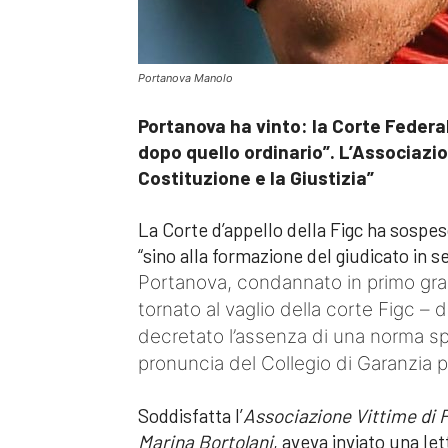
Portanova Manolo
Portanova ha vinto: la Corte Federal
dopo quello ordinario”. L’Associazio
Costituzione e la Giustizia”
La Corte d’appello della Figc ha sospes
“sino alla formazione del giudicato in s
Portanova, condannato in primo gra
tornato al vaglio della corte Figc 
decretato l’assenza di una norma spe
pronuncia del Collegio di Garanzia p
Soddisfatta l’
Associazione Vittime di F
Marina Bortolani
, aveva inviato una let