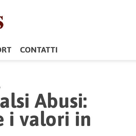
ORT
CONTATTI
,
alsi Abusi:
 i valori in