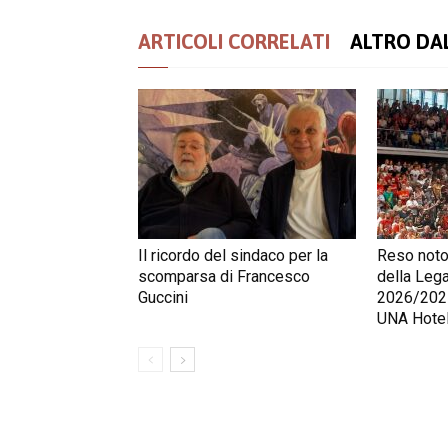
ARTICOLI CORRELATI
ALTRO DA
Il ricordo del sindaco per la
Reso noto 
scomparsa di Francesco
della Lega
Guccini
2026/2027:
UNA Hotel