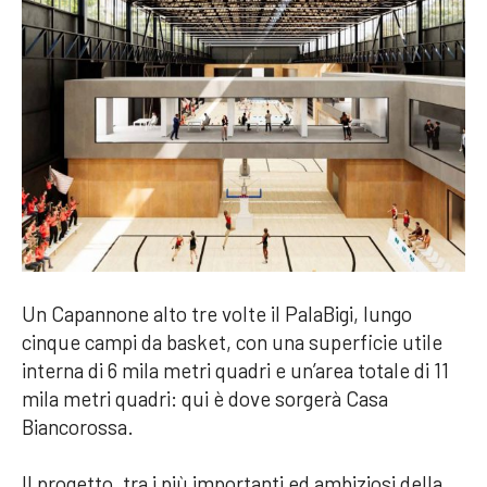
Un Capannone alto tre volte il PalaBigi, lungo
cinque campi da basket, con una superficie utile
interna di 6 mila metri quadri e un’area totale di 11
mila metri quadri: qui è dove sorgerà Casa
Biancorossa.
Il progetto, tra i più importanti ed ambiziosi della