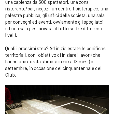
una capienza da 500 spettatori, una zona
ristorante/bar, negozi, un centro fisioterapico, una
palestra pubblica, gli uffici della società, una sala
per convegni ed eventi, ovviamente gli spogliatoi
ed una sala pesi privata, il tutto su tre differenti
livelli.
Quali i prossimi step? Ad inizio estate le bonifiche
territoriali, con l’obiettivo di iniziare i lavori (che
hanno una durata stimata in circa 18 mesi) a
settembre, in occasione del cinquantennale del
Club.