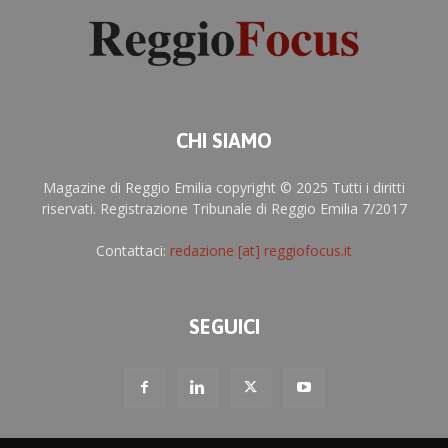
CHI SIAMO
Magazine di Reggio Emilia copyright © 2025 Tutti i diritti
riservati. Registrazione Tribunale di Reggio Emilia 7/2017
Contattaci:
redazione [at] reggiofocus.it
SEGUICI