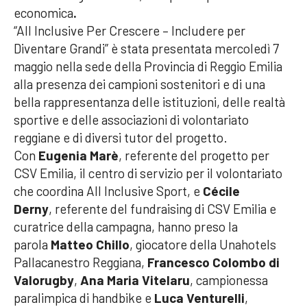
economica
.
“All Inclusive Per Crescere – Includere per
Diventare Grandi” è stata presentata mercoledì 7
maggio nella sede della Provincia di Reggio Emilia
alla presenza dei campioni sostenitori e di una
bella rappresentanza delle istituzioni, delle realtà
sportive e delle associazioni di volontariato
reggiane e di diversi tutor del progetto.
Con
Eugenia Marè
, referente del progetto per
CSV Emilia, il centro di servizio per il volontariato
che coordina All Inclusive Sport, e
Cécile
Derny
, referente del fundraising di CSV Emilia e
curatrice della campagna, hanno preso la
parola
Matteo Chillo
, giocatore della Unahotels
Pallacanestro Reggiana,
Francesco Colombo di
Valorugby
,
Ana Maria Vitelaru
, campionessa
paralimpica di handbike
e
Luca Venturelli
,