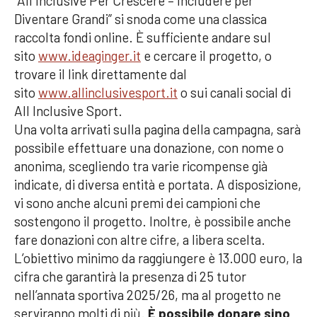
“All Inclusive Per Crescere – Includere per
Diventare Grandi” si snoda come una classica
raccolta fondi online. È sufficiente andare sul
sito
www.ideaginger.it
e cercare il progetto, o
trovare il link direttamente dal
sito
www.allinclusivesport.it
o sui canali social di
All Inclusive Sport.
Una volta arrivati sulla pagina della campagna, sarà
possibile effettuare una donazione, con nome o
anonima, scegliendo tra varie ricompense già
indicate, di diversa entità e portata. A disposizione,
vi sono anche alcuni premi dei campioni che
sostengono il progetto. Inoltre, è possibile anche
fare donazioni con altre cifre, a libera scelta.
L’obiettivo minimo da raggiungere è 13.000 euro, la
cifra che garantirà la presenza di 25 tutor
nell’annata sportiva 2025/26, ma al progetto ne
serviranno molti di più.
È possibile donare sino