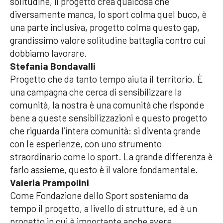
solitudine, il progetto crea qualcosa che
diversamente manca, lo sport colma quel buco, è
una parte inclusiva, progetto colma questo gap,
grandissimo valore solitudine battaglia contro cui
dobbiamo lavorare.
Stefania Bondavalli
Progetto che da tanto tempo aiuta il territorio. È
una campagna che cerca di sensibilizzare la
comunità, la nostra è una comunità che risponde
bene a queste sensibilizzazioni e questo progetto
che riguarda l’intera comunità: si diventa grande
con le esperienze, con uno strumento
straordinario come lo sport. La grande differenza è
farlo assieme, questo è il valore fondamentale.
Valeria Prampolini
Come Fondazione dello Sport sosteniamo da
tempo il progetto, a livello di strutture, ed è un
progetto in cui è importante anche avere