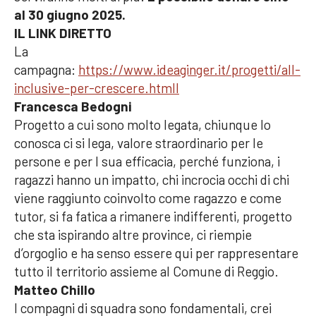
al 30 giugno 2025.
IL LINK DIRETTO
La
campagna:
https://www.ideaginger.it/progetti/all-
inclusive-per-crescere.htmll
Francesca Bedogni
Progetto a cui sono molto legata, chiunque lo
conosca ci si lega, valore straordinario per le
persone e per l sua efficacia, perché funziona, i
ragazzi hanno un impatto, chi incrocia occhi di chi
viene raggiunto coinvolto come ragazzo e come
tutor, si fa fatica a rimanere indifferenti, progetto
che sta ispirando altre province, ci riempie
d’orgoglio e ha senso essere qui per rappresentare
tutto il territorio assieme al Comune di Reggio.
Matteo Chillo
I compagni di squadra sono fondamentali, crei