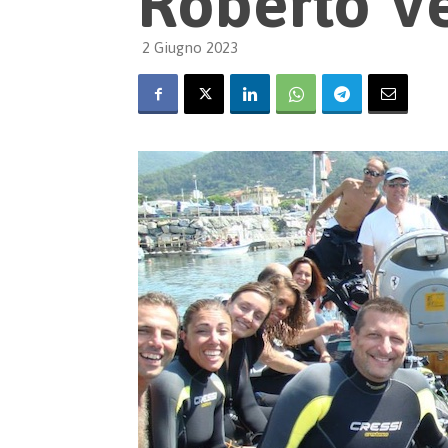
Roberto V
2 Giugno 2023