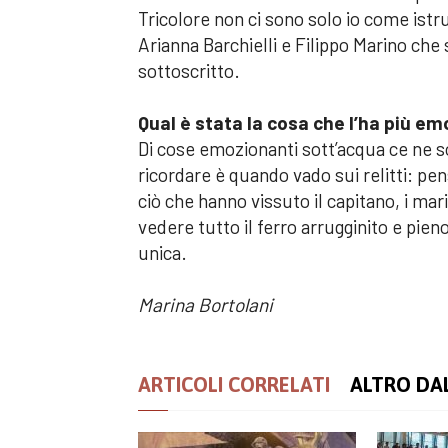
Tricolore non ci sono solo io come istru
Arianna Barchielli e Filippo Marino che 
sottoscritto.
Qual è stata la cosa che l’ha più e
Di cose emozionanti sott’acqua ce ne s
ricordare è quando vado sui relitti: pen
ciò che hanno vissuto il capitano, i mar
vedere tutto il ferro arrugginito e pie
unica.
Marina Bortolani
ARTICOLI CORRELATI
ALTRO DA