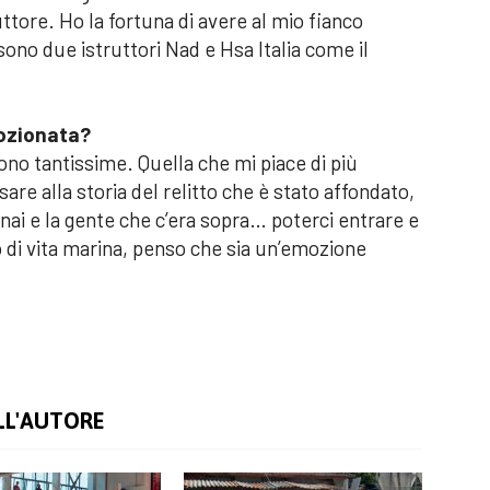
ttore. Ho la fortuna di avere al mio fianco
sono due istruttori Nad e Hsa Italia come il
mozionata?
ono tantissime. Quella che mi piace di più
sare alla storia del relitto che è stato affondato,
inai e la gente che c’era sopra… poterci entrare e
no di vita marina, penso che sia un’emozione
LL'AUTORE