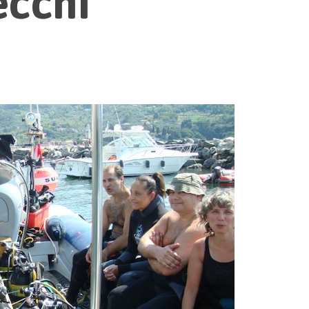
ecchi