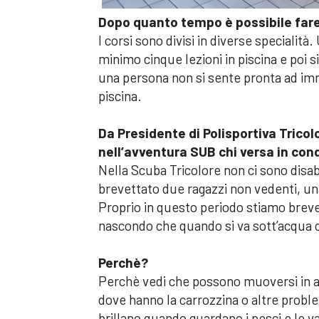
Dopo quanto tempo è possibile far
I corsi sono divisi in diverse specialit
minimo cinque lezioni in piscina e poi s
una persona non si sente pronta ad imm
piscina.
Da Presidente di Polisportiva Tricol
nell’avventura SUB chi versa in condi
Nella Scuba Tricolore non ci sono disa
brevettato due ragazzi non vedenti, u
Proprio in questo periodo stiamo breve
nascondo che quando si va sott’acqua co
Perchè?
Perchè vedi che possono muoversi in a
dove hanno la carrozzina o altre proble
brillano quando guardano i pesci e le v