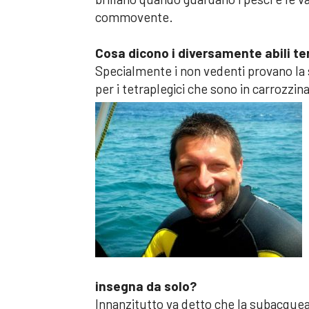
commovente.
Cosa dicono i diversamente abili t
Specialmente i non vedenti provano la 
per i tetraplegici che sono in carrozzin
insegna da solo?
Innanzitutto va detto che la subacquea