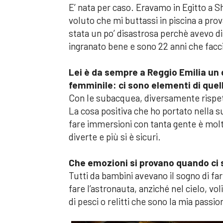
E’ nata per caso. Eravamo in Egitto a Sh
voluto che mi buttassi in piscina a pr
stata un po’ disastrosa perchè avevo dif
ingranato bene e sono 22 anni che fac
Lei è da sempre a Reggio Emilia un 
femminile: ci sono elementi di quel
Con le subacquea, diversamente rispett
La cosa positiva che ho portato nella 
fare immersioni con tanta gente è molto
diverte e più si è sicuri.
Che emozioni si provano quando ci s
Tutti da bambini avevano il sogno di fa
fare l’astronauta, anziché nel cielo, vol
di pesci o relitti che sono la mia passi