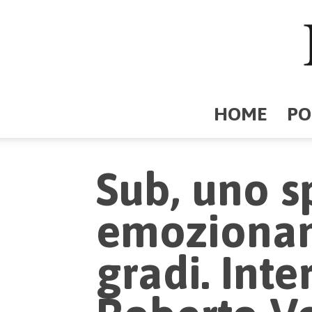
HOME
PO
Sub, uno s
emozionan
gradi. Inte