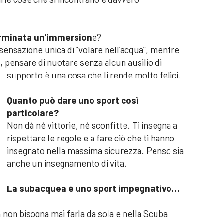
erminata un’immersion
e?
sensazione unica di “volare nell’acqua”, mentre
a, pensare di nuotare senza alcun ausilio di
supporto è una cosa che li rende molto felici.
Quanto può dare uno sport così
particolare?
Non dà né vittorie, né sconfitte. Ti insegna a
rispettare le regole e a fare ciò che ti hanno
insegnato nella massima sicurezza. Penso sia
anche un insegnamento di vita.
La subacquea è uno sport impegnativo…
 non bisogna mai farla da sola e nella Scuba