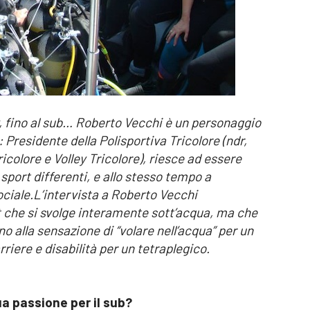
y, fino al sub… Roberto Vecchi è un personaggio
Presidente della Polisportiva Tricolore (ndr,
olore e Volley Tricolore), riesce ad essere
 sport differenti, e allo stesso tempo a
ciale.
L’intervista a Roberto Vecchi
t che si svolge interamente sott’acqua, ma che
alla sensazione di “volare nell’acqua” per un
riere e disabilità per un tetraplegico.
a passione per il sub?