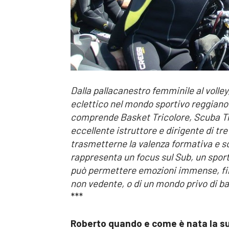
Dalla pallacanestro femminile al volle
eclettico nel mondo sportivo reggiano: 
comprende Basket Tricolore, Scuba Tric
eccellente istruttore e dirigente di tre
trasmetterne la valenza formativa e so
rappresenta un focus sul Sub, un spor
può permettere emozioni immense, fino 
non vedente, o di un mondo privo di bar
***
Roberto quando e come è nata la su