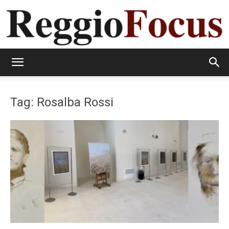
ReggioFocus
Tag: Rosalba Rossi