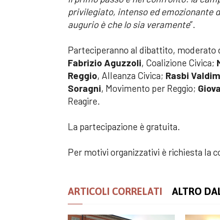
privilegiato, intenso ed emozionante d
augurio è che lo sia veramente
”.
Parteciperanno al dibattito, moderato d
Fabrizio Aguzzoli
, Coalizione Civica;
Reggio
, Alleanza Civica;
Rasbi Valdim
Soragni
, Movimento per Reggio;
Giova
Reagire.
La partecipazione è gratuita.
Per motivi organizzativi è richiesta l
ARTICOLI CORRELATI
ALTRO DA