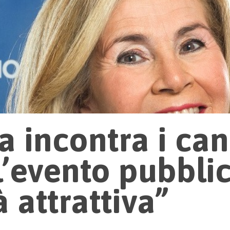
a incontra i can
l’evento pubbli
à attrattiva”