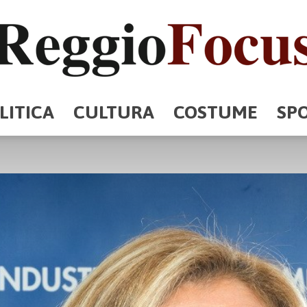
LITICA
CULTURA
COSTUME
SP
ReggioFocus