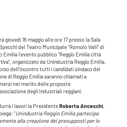
rrà giovedì 16 maggio alle ore 17 presso la Sala
 Specchi del Teatro Municipale “Romolo Valli” di
o Emilia l’evento pubblico “Reggio Emilia città
ttiva”, organizzato da Unindustria Reggio Emilia.
orso dell’incontro tutti i candidati sindaco del
e di Reggio Emilia saranno chiamati a
mersi nel merito delle proposte
ssociazione degli Industriali reggiani.
durrà i lavori la Presidente
Roberta Anceschi
,
piega: “
Unindustria Reggio Emilia partecipa
amente alla creazione dei presupposti per lo