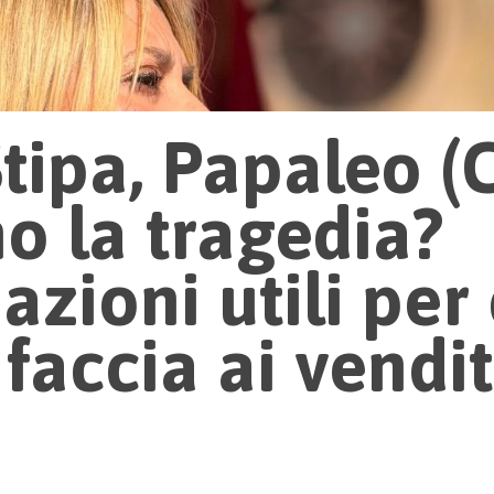
ipa, Papaleo (Ci
mo la tragedia?
azioni utili per
 faccia ai vendit