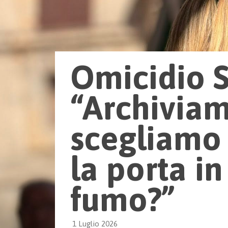
Omicidio St
“Archivia
scegliamo 
la porta in
fumo?”
1 Luglio 2026