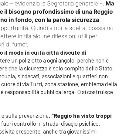
uale – evidenzia la Segretaria generale –.
Ma
re il bisogno profondissimo di una Reggio
ino in fondo, con la parola sicurezza
,
pportunità. Quindi a noi la scelta: possiamo
tere in fila alcune riflessioni utili per
ri di fumo”.
 il modo in cui la città discute di
tere un poliziotto a ogni angolo, perché non è
ere che la sicurezza è solo compito dello Stato,
cuola, sindacati, associazioni e quartieri non
 cuore di via Turri, zona stazione, emblema della
 è responsabilità pubblica larga. O si costruisce
re sulla prevenzione.
“Reggio ha visto troppi
uori controllo in strada, disagio psichico,
ssività crescente, anche tra giovanissimi –