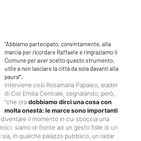
“Abbiamo partecipato, convintamente, alla
marcia per ricordare Raffaele e ringraziamo il
Comune per aver scelto questo strumento,
utile a non lasciare la città da sola davanti alla
paura
”.
Interviene così Rosamaria Papaleo, leader
di Cisl Emilia Centrale, segnalando, però,
“che ora
dobbiamo dirci una cosa con
molta onestà: le marce sono importanti
iventare il momento in cui sboccia una
oci: siamo di fronte ad un gesto folle di un
 sia, in qualche palazzo pubblico, un radar