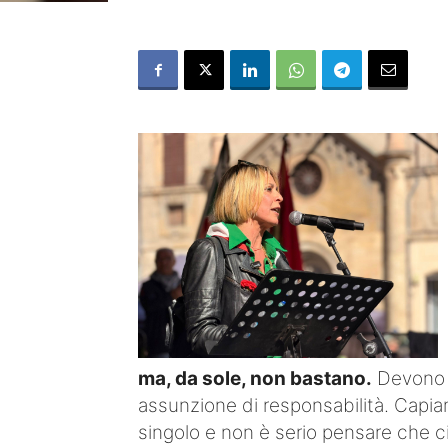
ma, da sole, non bastano.
Devono d
assunzione di responsabilità. Capiam
singolo e non è serio pensare che ci