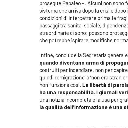
prosegue Papaleo –. Alcuni non sono f
sistema che arriva dopo la crisi e dopo
condizioni di intercettare prima le fragi
passaggi tra sanità, sociale, dipenden
straordinarie ci sono: possono protegge
che potrebbe ispirare modifiche normati
Infine, conclude la Segretaria generale,
quando diventano arma di propaga
costruiti per incendiare, non per capire. 
quindi remigrazione’ a ‘non era stranier
non funziona così.
La libertà di parol
ha una responsabilità. I giornali ve
una notizia incompleta e la usa per gratt
la qualità dell’informazione è una 