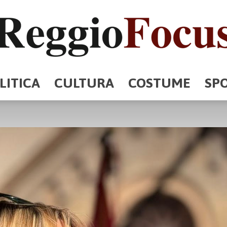
LITICA
CULTURA
COSTUME
SP
ReggioFocus